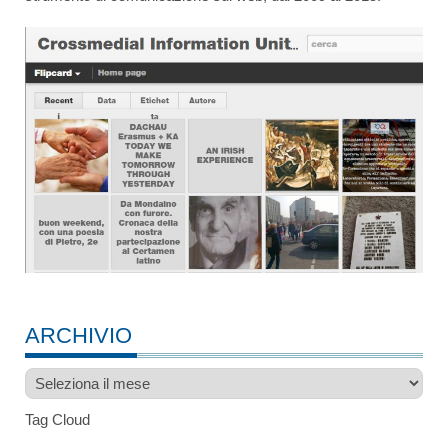
ARCHIVIO
Archivio
Tag Cloud