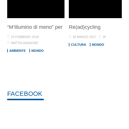
“M’illumino di meno” per
Re(ad)cycling
23 FEBBRAIO 2018
20 MARZO 2017
3F
MATTIA SANSONE
CULTURA
MONDO
AMBIENTE
MONDO
FACEBOOK