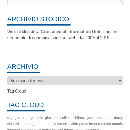
ARCHIVIO STORICO
Visita il blog della
Crossmedial Information Unit
, il nostro
strumento di comunicazione sul web, dal 2009 al 2015.
ARCHIVIO
Archivio
Tag Cloud
TAG CLOUD
orgoglio e pregiudizio
giovanni sollima
chitarra
jane austen
mr darcy
classici latini
paganini
rimedi d'amore
ovidio
paolo fresu
remedia amoris