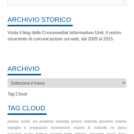
ARCHIVIO STORICO
Visita il blog della
Crossmedial Information Unit
, il nostro
strumento di comunicazione sul web, dal 2009 al 2015.
ARCHIVIO
Archivio
Tag Cloud
TAG CLOUD
poesia
ovidio
ars amatoria
remedia amoris
maturità
giovanni sollima
orgoglio e pregiudizio
innamorarsi
esame di maturità
mr darcy