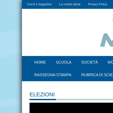
Cos’è il magazine
La nostra storia
Privacy Policy
HOME
SCUOLA
SOCIETÀ
M
RASSEGNA STAMPA
RUBRICA DI SCI
ELEZIONI