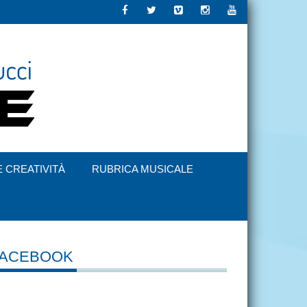
E CREATIVITÀ
RUBRICA MUSICALE
FACEBOOK