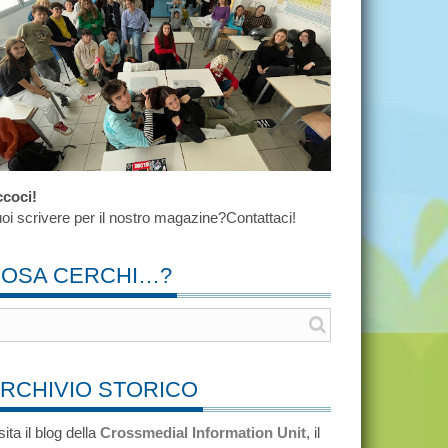
coci!
oi scrivere per il nostro magazine?Contattaci!
OSA CERCHI…?
RCHIVIO STORICO
sita il blog della
Crossmedial Information Unit
, il