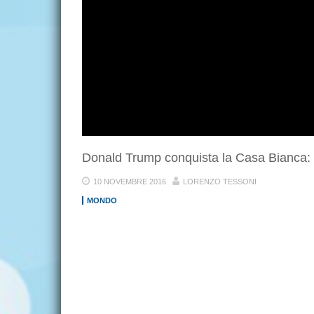
Donald Trump conquista la Casa Bianca:
10 NOVEMBRE 2016
LORENZO TESSONI
MONDO