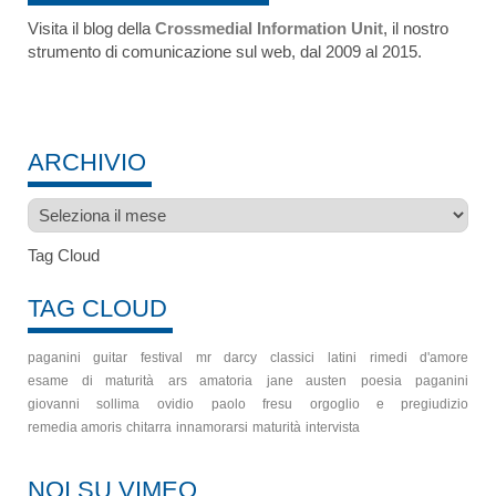
Visita il blog della
Crossmedial Information Unit
, il nostro
strumento di comunicazione sul web, dal 2009 al 2015.
ARCHIVIO
Archivio
Tag Cloud
TAG CLOUD
paganini guitar festival
mr darcy
classici latini
rimedi d'amore
esame di maturità
ars amatoria
jane austen
poesia
paganini
giovanni sollima
ovidio
paolo fresu
orgoglio e pregiudizio
remedia amoris
chitarra
innamorarsi
maturità
intervista
NOI SU VIMEO