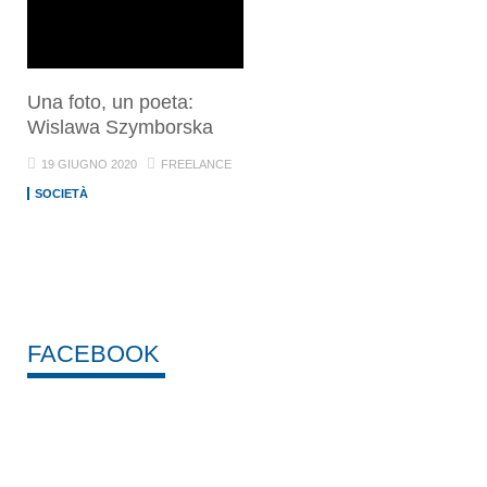
Una foto, un poeta:
Wislawa Szymborska
19 GIUGNO 2020
FREELANCE
SOCIETÀ
FACEBOOK