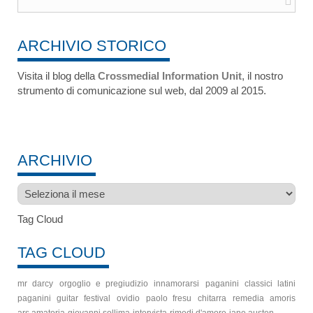
ARCHIVIO STORICO
Visita il blog della
Crossmedial Information Unit
, il nostro
strumento di comunicazione sul web, dal 2009 al 2015.
ARCHIVIO
Archivio
Tag Cloud
TAG CLOUD
mr darcy
orgoglio e pregiudizio
innamorarsi
paganini
classici latini
paganini guitar festival
ovidio
paolo fresu
chitarra
remedia amoris