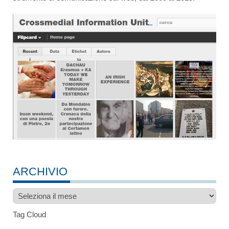
ARCHIVIO
Archivio
Tag Cloud