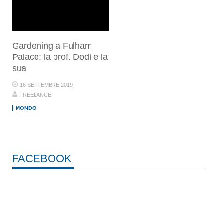
Gardening a Fulham
Palace: la prof. Dodi e la
sua
16 SETTEMBRE 2019
FREELANCE
MONDO
FACEBOOK