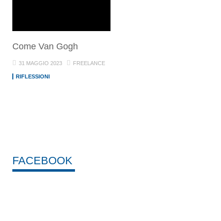
Come Van Gogh
31 MAGGIO 2023
FREELANCE
RIFLESSIONI
FACEBOOK