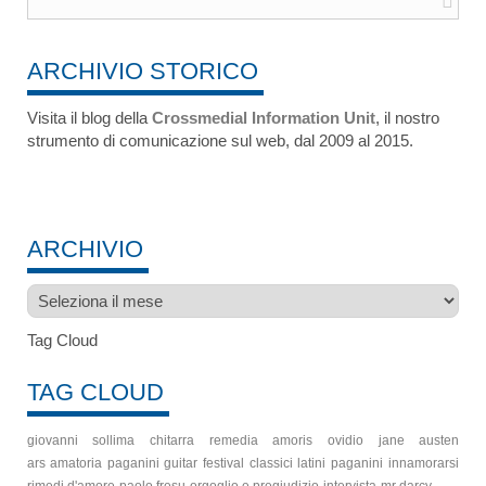
ARCHIVIO STORICO
Visita il blog della
Crossmedial Information Unit
, il nostro
strumento di comunicazione sul web, dal 2009 al 2015.
ARCHIVIO
Archivio
Tag Cloud
TAG CLOUD
giovanni sollima
chitarra
remedia amoris
ovidio
jane austen
ars amatoria
paganini guitar festival
classici latini
paganini
innamorarsi