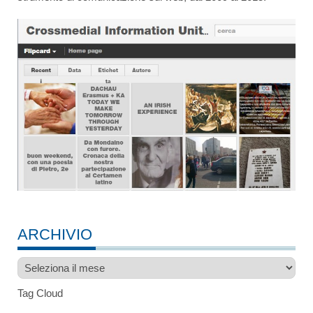
ARCHIVIO
Archivio
Tag Cloud