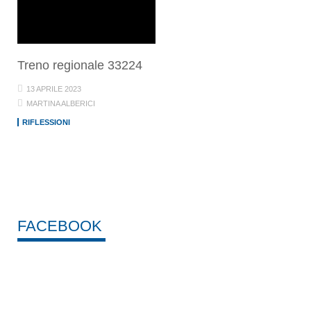
Treno regionale 33224
13 APRILE 2023
MARTINA ALBERICI
RIFLESSIONI
FACEBOOK