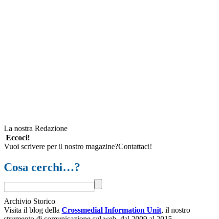
La nostra Redazione
Eccoci!
Vuoi scrivere per il nostro magazine?Contattaci!
Cosa cerchi…?
Archivio Storico
Visita il blog della
Crossmedial Information Unit
, il nostro
strumento di comunicazione sul web, dal 2009 al 2015.