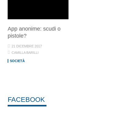
App anonime: scudi o
pistole?
21 DICEMBRE 2017
CAMILLA BARILLI
SOCIETÀ
FACEBOOK