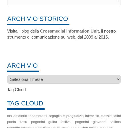
ARCHIVIO STORICO
Visita il blog della
Crossmedial Information Unit
, il nostro
strumento di comunicazione sul web, dal 2009 al 2015.
ARCHIVIO
Archivio
Tag Cloud
TAG CLOUD
ars amatoria
innamorarsi
orgoglio e pregiudizio
intervista
classici latini
paolo fresu
paganini guitar festival
paganini
giovanni sollima