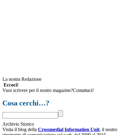
La nostra Redazione
Eccoci!
Vuoi scrivere per il nostro magazine?Contattaci!
Cosa cerchi…?
Archivio Storico
Visita il blog della
Crossmedial Information Unit
, il nostro
strumento di comunicazione sul web, dal 2009 al 2015.