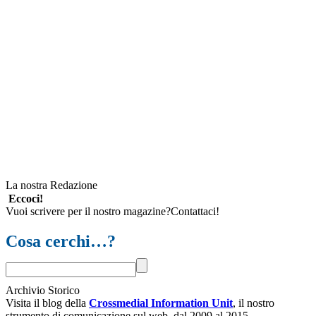
La nostra Redazione
Eccoci!
Vuoi scrivere per il nostro magazine?Contattaci!
Cosa cerchi…?
Archivio Storico
Visita il blog della
Crossmedial Information Unit
, il nostro
strumento di comunicazione sul web, dal 2009 al 2015.