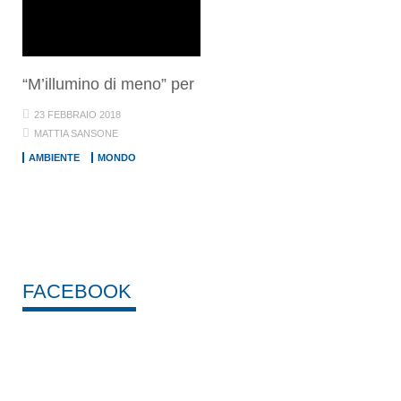
“M’illumino di meno” per
23 FEBBRAIO 2018
MATTIA SANSONE
AMBIENTE
MONDO
FACEBOOK