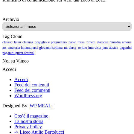
Archivio
Archivio
Tag Cloud
classici latini
chitarra
orgoglio e pregiudizio
paolo fresu
rimedi d'amore
remedia amoris
ars amatoria
innamorarsi
giovanni sollima
mr darcy
ovidio
intervista
jane austen
paganini
paganini guitar festival
Noi su Vimeo
Accedi
Accedi
Feed dei contenuti
Feed dei commenti
WordPress.org
Designed By
WP MEAL
|
Cos’è il magazine
La nostra storia
Privacy Policy
-> Liceo Attilio Bertolucci