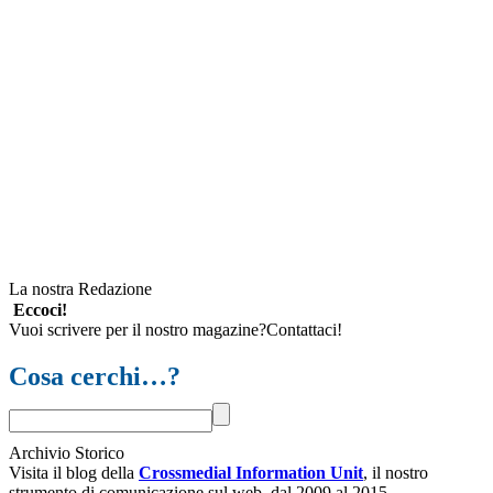
La nostra Redazione
Eccoci!
Vuoi scrivere per il nostro magazine?Contattaci!
Cosa cerchi…?
Archivio Storico
Visita il blog della
Crossmedial Information Unit
, il nostro
strumento di comunicazione sul web, dal 2009 al 2015.