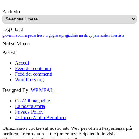
Archivio
Archivio
Tag Cloud
giovanni sollima
paolo fresu
orgoglio e pregiudizio
mr darcy
jane austen
intervista
Noi su Vimeo
Accedi
Accedi
Feed dei contenuti
Feed dei commenti
WordPress.org
Designed By
WP MEAL
|
Cos’è il magazine
La nostra storia
Privacy Policy
-> Liceo Attilio Bertolucci
Utilizziamo i cookie sul nostro sito Web per offrirti l'esperienza più
pertinente ricordando le tue preferenze e ripetendo le visite.