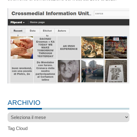
ARCHIVIO
Archivio
Tag Cloud