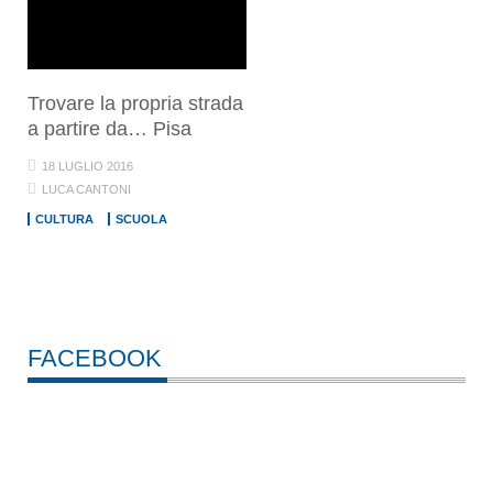
Trovare la propria strada
a partire da… Pisa
18 LUGLIO 2016
LUCA CANTONI
CULTURA
SCUOLA
FACEBOOK