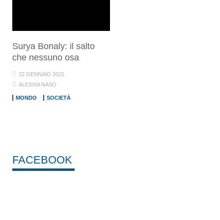
Surya Bonaly: il salto
che nessuno osa
22 GENNAIO 2021
ALESSIA NASO
MONDO
SOCIETÀ
FACEBOOK