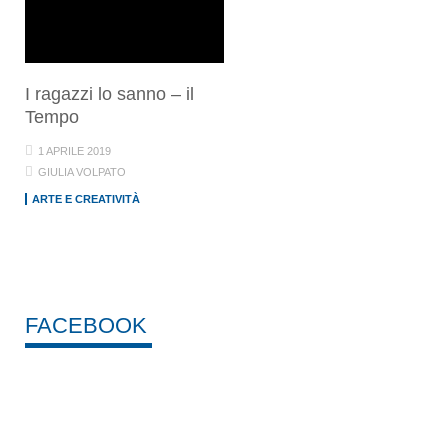
I ragazzi lo sanno – il
Tempo
1 APRILE 2019
GIULIA VOLPATO
ARTE E CREATIVITÀ
FACEBOOK