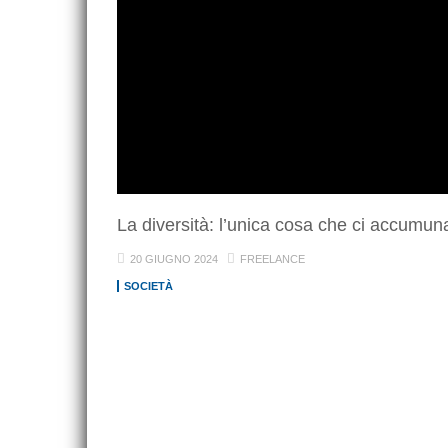
La diversità: l’unica cosa che ci accumun
20 GIUGNO 2024
FREELANCE
SOCIETÀ