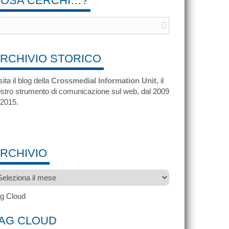
OSA CERCHI…?
RCHIVIO STORICO
sita il blog della
Crossmedial Information Unit
, il
stro strumento di comunicazione sul web, dal 2009
 2015.
RCHIVIO
chivio
g Cloud
AG CLOUD