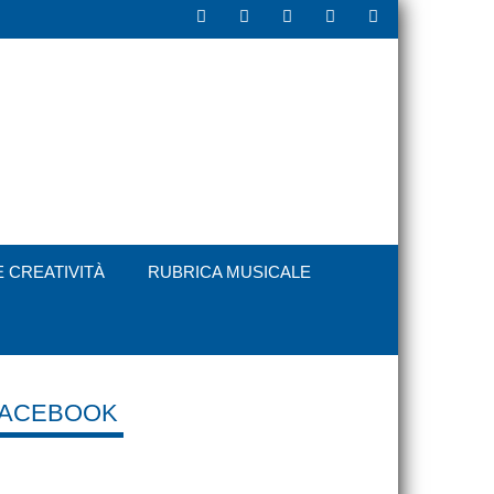
E CREATIVITÀ
RUBRICA MUSICALE
FACEBOOK