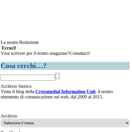
La nostra Redazione
Eccoci!
Vuoi scrivere per il nostro magazine?Contattaci!
Cosa cerchi…?
Archivio Storico
Visita il blog della
Crossmedial Information Unit
, il nostro
strumento di comunicazione sul web, dal 2009 al 2015.
Archivio
Archivio