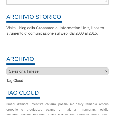
ARCHIVIO STORICO
Visita il blog della
Crossmedial Information Unit
, il nostro
strumento di comunicazione sul web, dal 2009 al 2015.
ARCHIVIO
Archivio
Tag Cloud
TAG CLOUD
rimedi d'amore
intervista
chitarra
poesia
mr darcy
remedia amoris
orgoglio e pregiudizio
esame di maturità
innamorarsi
ovidio