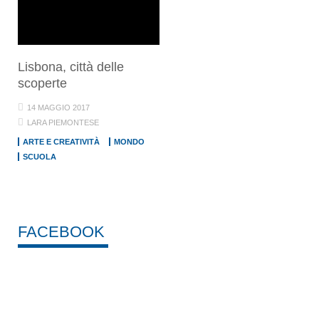
Lisbona, città delle
scoperte
14 MAGGIO 2017
LARA PIEMONTESE
ARTE E CREATIVITÀ
MONDO
SCUOLA
FACEBOOK