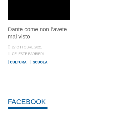
Dante come non l’avete
mai visto
27 OTTOBRE 2021
CELESTE BARBIERI
CULTURA
SCUOLA
FACEBOOK