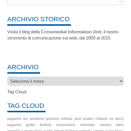
ARCHIVIO STORICO
Visita il blog della
Crossmedial Information Unit
, il nostro
strumento di comunicazione sul web, dal 2009 al 2015.
ARCHIVIO
Archivio
Tag Cloud
TAG CLOUD
paganini
ars amatoria
giovanni sollima
jane austen
chitarra
mr darcy
paganini guitar festival
innamorarsi
intervista
classici latini