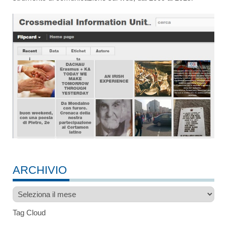
ARCHIVIO
Archivio
Tag Cloud