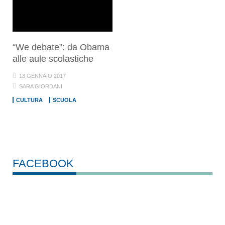
“We debate”: da Obama
alle aule scolastiche
13 GENNAIO 2017
SARA GIORDANI
CULTURA
SCUOLA
FACEBOOK