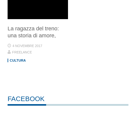
La ragazza del treno:
una storia di amore,
4 NOVEMBRE 2017
FREELANCE
CULTURA
FACEBOOK