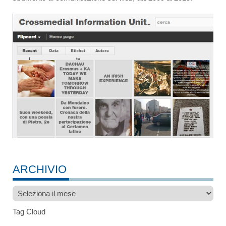
ARCHIVIO
Archivio
Tag Cloud