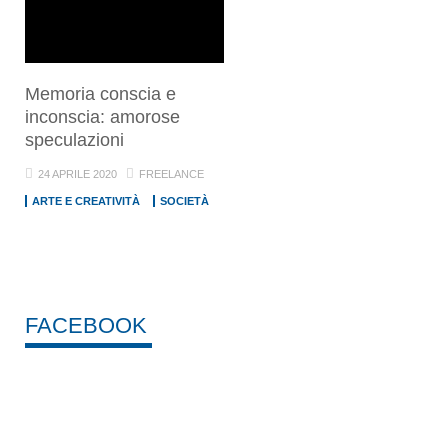
Memoria conscia e
inconscia: amorose
speculazioni
24 APRILE 2020
FREELANCE
ARTE E CREATIVITÀ
SOCIETÀ
FACEBOOK