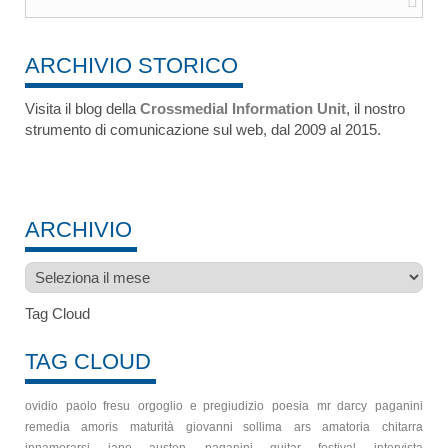
ARCHIVIO STORICO
Visita il blog della
Crossmedial Information Unit
, il nostro
strumento di comunicazione sul web, dal 2009 al 2015.
ARCHIVIO
Archivio
Tag Cloud
TAG CLOUD
ovidio
paolo fresu
orgoglio e pregiudizio
poesia
mr darcy
paganini
remedia amoris
maturità
giovanni sollima
ars amatoria
chitarra