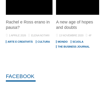
Rachel e Ross erano in
A new age of hopes
pausa?
and doubts
1 APRILE 2026
ELENA NOTARI
13 NOVEMBRE 2020
4F
ARTE E CREATIVITÀ
CULTURA
MONDO
SCUOLA
THE BUSINESS JOURNAL
FACEBOOK