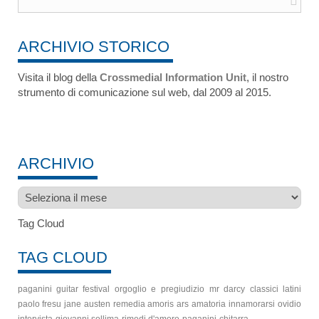
ARCHIVIO STORICO
Visita il blog della
Crossmedial Information Unit
, il nostro
strumento di comunicazione sul web, dal 2009 al 2015.
ARCHIVIO
Archivio
Tag Cloud
TAG CLOUD
paganini guitar festival
orgoglio e pregiudizio
mr darcy
classici latini
paolo fresu
jane austen
remedia amoris
ars amatoria
innamorarsi
ovidio