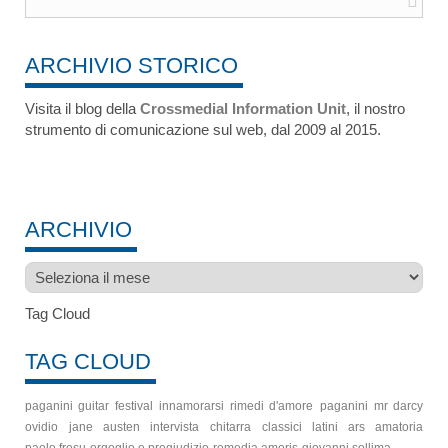
ARCHIVIO STORICO
Visita il blog della
Crossmedial Information Unit
, il nostro
strumento di comunicazione sul web, dal 2009 al 2015.
ARCHIVIO
Archivio
Tag Cloud
TAG CLOUD
paganini guitar festival
innamorarsi
rimedi d'amore
paganini
mr darcy
ovidio
jane austen
intervista
chitarra
classici latini
ars amatoria