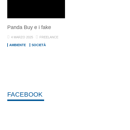
Panda Buy e i fake
4 MARZO 2025
FREELANCE
AMBIENTE
SOCIETÀ
FACEBOOK