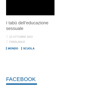
I tabù dell’educazione
sessuale
22 OTTOBRE 2023
FREELANCE
MONDO
SCUOLA
FACEBOOK