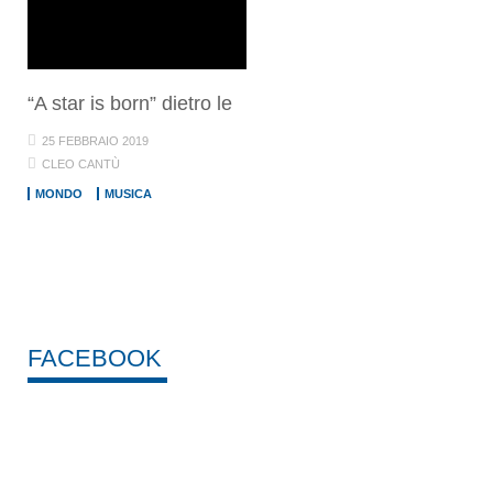
“A star is born” dietro le
25 FEBBRAIO 2019
CLEO CANTÙ
MONDO
MUSICA
FACEBOOK