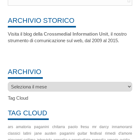
ARCHIVIO STORICO
Visita il blog della
Crossmedial Information Unit
, il nostro
strumento di comunicazione sul web, dal 2009 al 2015.
ARCHIVIO
Archivio
Tag Cloud
TAG CLOUD
ars amatoria
paganini
chitarra
paolo fresu
mr darcy
innamorarsi
classici latini
jane austen
paganini guitar festival
rimedi d'amore