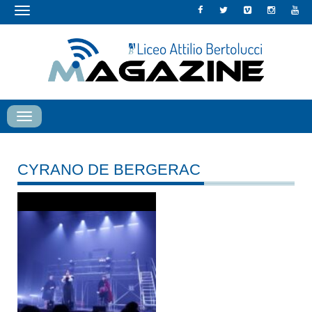
Toggle
navigation
Toggle
navigation
CYRANO DE BERGERAC