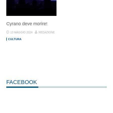
Cyrano deve morire!
13 MAGGIO 2024
REDAZIONE
CULTURA
FACEBOOK