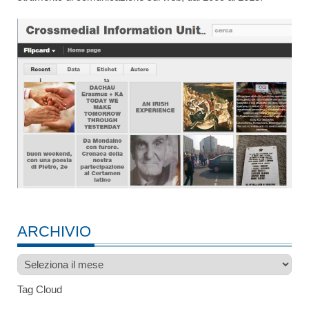
ARCHIVIO
Archivio
Tag Cloud