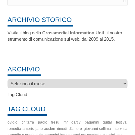
ARCHIVIO STORICO
Visita il blog della
Crossmedial Information Unit
, il nostro
strumento di comunicazione sul web, dal 2009 al 2015.
ARCHIVIO
Archivio
Tag Cloud
TAG CLOUD
ovidio
chitarra
paolo fresu
mr darcy
paganini guitar festival
remedia amoris
jane austen
rimedi d'amore
giovanni sollima
intervista