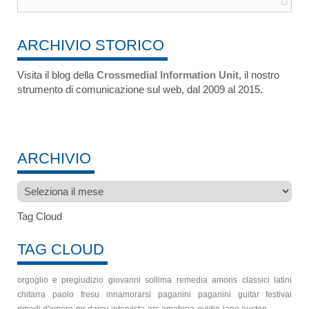
ARCHIVIO STORICO
Visita il blog della
Crossmedial Information Unit
, il nostro
strumento di comunicazione sul web, dal 2009 al 2015.
ARCHIVIO
Archivio
Tag Cloud
TAG CLOUD
orgoglio e pregiudizio
giovanni sollima
remedia amoris
classici latini
chitarra
paolo fresu
innamorarsi
paganini
paganini guitar festival