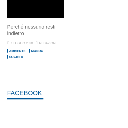
Perché nessuno resti
indietro
1 LUGLIO 2020
REDAZIONE
AMBIENTE
MONDO
SOCIETÀ
FACEBOOK