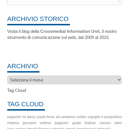
ARCHIVIO STORICO
Visita il blog della
Crossmedial Information Unit
, il nostro
strumento di comunicazione sul web, dal 2009 al 2015.
ARCHIVIO
Archivio
Tag Cloud
TAG CLOUD
paganini
mr darcy
paolo fresu
ars amatoria
ovidio
orgoglio e pregiudizio
chitarra
giovanni sollima
paganini guitar festival
classici latini