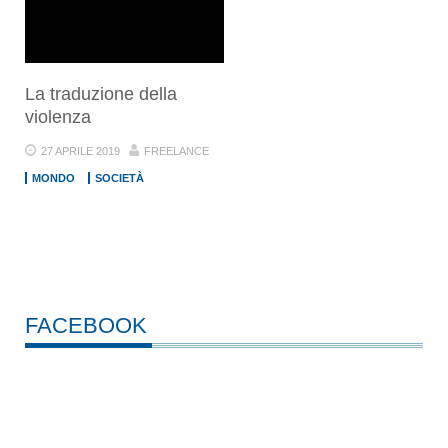
La traduzione della
violenza
27 APRILE 2019
FREELANCE
MONDO
SOCIETÀ
FACEBOOK