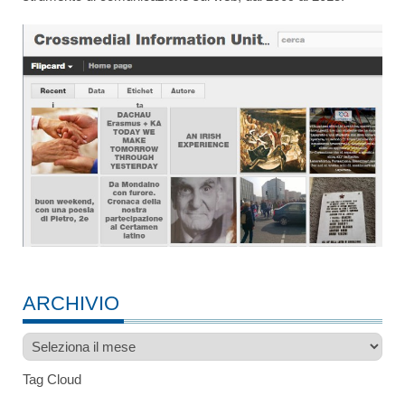
ARCHIVIO
Archivio
Tag Cloud