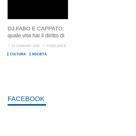
DJ FABO E CAPPATO:
quale vita hai il diritto di
18 GENNAIO 2020
FREELANCE
CULTURA
SOCIETÀ
FACEBOOK