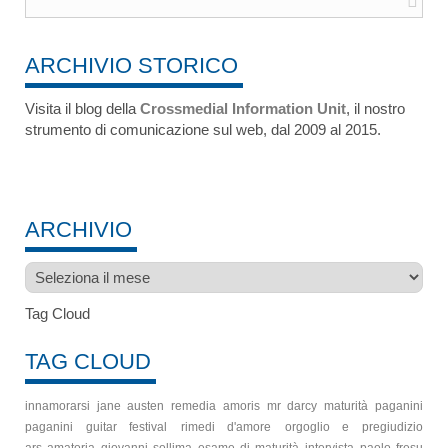
ARCHIVIO STORICO
Visita il blog della
Crossmedial Information Unit
, il nostro
strumento di comunicazione sul web, dal 2009 al 2015.
ARCHIVIO
Archivio
Tag Cloud
TAG CLOUD
innamorarsi
jane austen
remedia amoris
mr darcy
maturità
paganini
paganini guitar festival
rimedi d'amore
orgoglio e pregiudizio