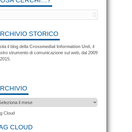
OSA CERCHI…?
RCHIVIO STORICO
sita il blog della
Crossmedial Information Unit
, il
stro strumento di comunicazione sul web, dal 2009
 2015.
RCHIVIO
chivio
g Cloud
AG CLOUD