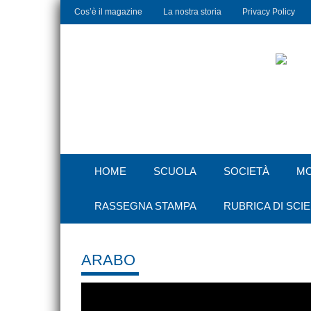
Cos’è il magazine
La nostra storia
Privacy Policy
HOME
SCUOLA
SOCIETÀ
M
RASSEGNA STAMPA
RUBRICA DI SCI
ARABO