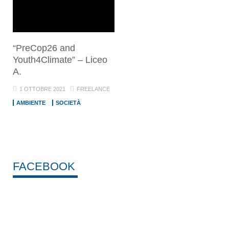
“PreCop26 and
Youth4Climate” – Liceo
A.
1 OTTOBRE 2021
FREELANCE
AMBIENTE
SOCIETÀ
FACEBOOK