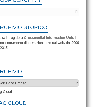
OSA CERCHI…?
RCHIVIO STORICO
sita il blog della
Crossmedial Information Unit
, il
stro strumento di comunicazione sul web, dal 2009
 2015.
RCHIVIO
chivio
g Cloud
AG CLOUD