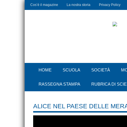
Cos’è il magazine
La nostra storia
Privacy Policy
HOME
SCUOLA
SOCIETÀ
M
RASSEGNA STAMPA
RUBRICA DI SCI
ALICE NEL PAESE DELLE MERA