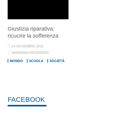
Giustizia riparativa:
ricucire la sofferenza
24 NOVEMBRE 2021
MARIANNA REVERBERI
MONDO
SCUOLA
SOCIETÀ
FACEBOOK