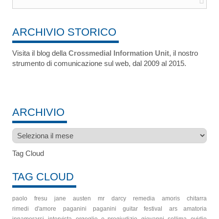
ARCHIVIO STORICO
Visita il blog della
Crossmedial Information Unit
, il nostro
strumento di comunicazione sul web, dal 2009 al 2015.
ARCHIVIO
Archivio
Tag Cloud
TAG CLOUD
paolo fresu
jane austen
mr darcy
remedia amoris
chitarra
rimedi d'amore
paganini
paganini guitar festival
ars amatoria