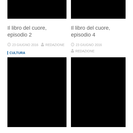
Il libro del cuore,
Il libro del cuore,
episodio 2
episodio 4
23 GIUGNO 2016
REDAZIONE
23 GIUGNO 2016
REDAZIONE
CULTURA
CULTURA