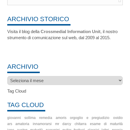
ARCHIVIO STORICO
Visita il blog della
Crossmedial Information Unit
, il nostro
strumento di comunicazione sul web, dal 2009 al 2015.
ARCHIVIO
Archivio
Tag Cloud
TAG CLOUD
giovanni sollima
remedia amoris
orgoglio e pregiudizio
ovidio
ars amatoria
innamorarsi
mr darcy
chitarra
esame di maturità