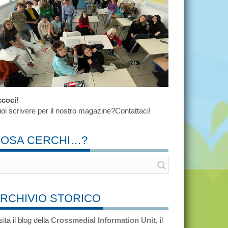
coci!
oi scrivere per il nostro magazine?Contattaci!
OSA CERCHI…?
RCHIVIO STORICO
sita il blog della
Crossmedial Information Unit
, il