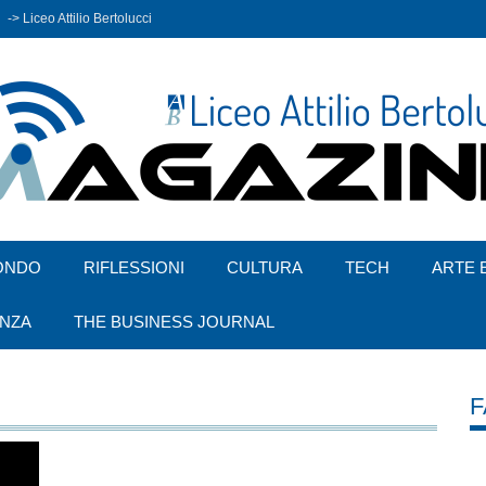
-> Liceo Attilio Bertolucci
ONDO
RIFLESSIONI
CULTURA
TECH
ARTE 
ENZA
THE BUSINESS JOURNAL