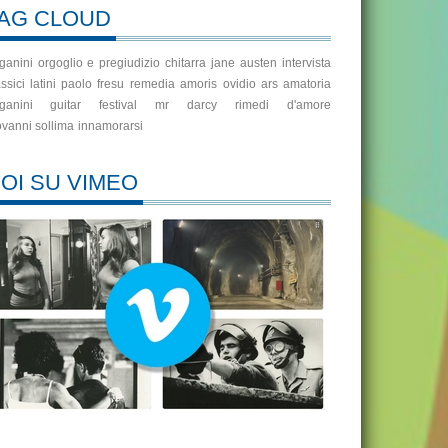
AG CLOUD
ganini
orgoglio e pregiudizio
chitarra
jane austen
intervista
ssici latini
paolo fresu
remedia amoris
ovidio
ars amatoria
ganini guitar festival
mr darcy
rimedi d'amore
ovanni sollima
innamorarsi
OI SU VIMEO