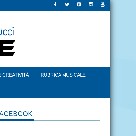
E CREATIVITÀ
RUBRICA MUSICALE
FACEBOOK