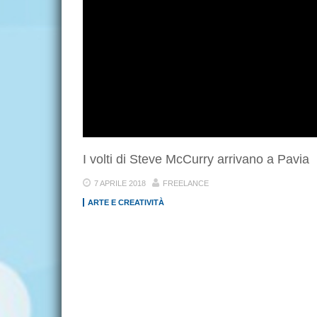
I volti di Steve McCurry arrivano a Pavia
7 APRILE 2018
FREELANCE
ARTE E CREATIVITÀ