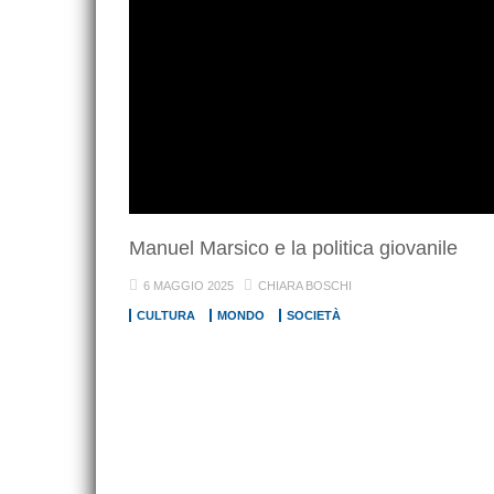
Manuel Marsico e la politica giovanile
6 MAGGIO 2025
CHIARA BOSCHI
CULTURA
MONDO
SOCIETÀ