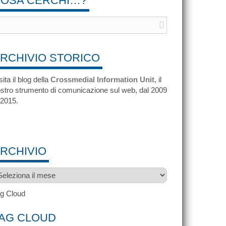
OSA CERCHI…?
RCHIVIO STORICO
sita il blog della
Crossmedial Information Unit
, il
stro strumento di comunicazione sul web, dal 2009
 2015.
RCHIVIO
chivio
g Cloud
AG CLOUD