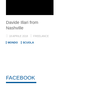
Davide Illari from
Nashville
18 APRILE 2018
FREELANCE
MONDO
SCUOLA
FACEBOOK