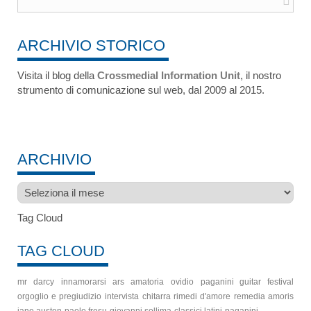
ARCHIVIO STORICO
Visita il blog della
Crossmedial Information Unit
, il nostro
strumento di comunicazione sul web, dal 2009 al 2015.
ARCHIVIO
Archivio
Tag Cloud
TAG CLOUD
mr darcy
innamorarsi
ars amatoria
ovidio
paganini guitar festival
orgoglio e pregiudizio
intervista
chitarra
rimedi d'amore
remedia amoris