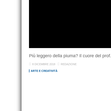
Più leggero della piuma? Il cuore del prof
8 DICEMBRE 2018
REDAZIONE
ARTE E CREATIVITÀ