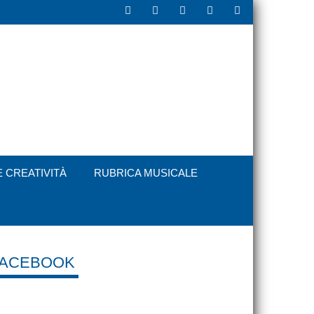
E CREATIVITÀ
RUBRICA MUSICALE
FACEBOOK