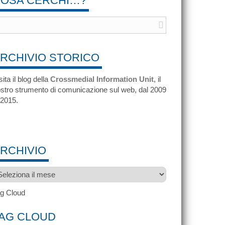
OSA CERCHI…?
RCHIVIO STORICO
sita il blog della
Crossmedial Information Unit
, il
stro strumento di comunicazione sul web, dal 2009
 2015.
RCHIVIO
chivio
g Cloud
AG CLOUD