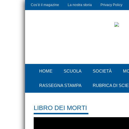
Cos’è il magazine
La nostra storia
Privacy Policy
HOME
SCUOLA
SOCIETÀ
M
RASSEGNA STAMPA
RUBRICA DI SCI
LIBRO DEI MORTI