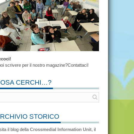
coci!
oi scrivere per il nostro magazine?Contattaci!
OSA CERCHI…?
RCHIVIO STORICO
sita il blog della
Crossmedial Information Unit
, il