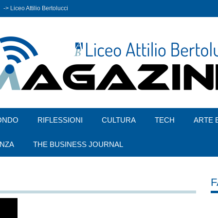
-> Liceo Attilio Bertolucci
ONDO
RIFLESSIONI
CULTURA
TECH
ARTE 
ENZA
THE BUSINESS JOURNAL