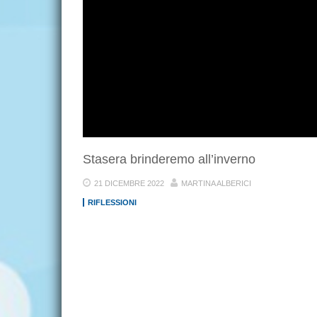
Stasera brinderemo all’inverno
21 DICEMBRE 2022
MARTINA ALBERICI
RIFLESSIONI