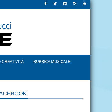
E CREATIVITÀ
RUBRICA MUSICALE
FACEBOOK