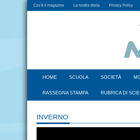
Cos’è il magazine
La nostra storia
Privacy Policy
HOME
SCUOLA
SOCIETÀ
M
RASSEGNA STAMPA
RUBRICA DI SCI
INVERNO