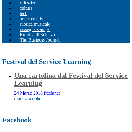
riflessioni
cultura
tech
arte e creatività
rubrica musicale
rassegna stampa
Rubrica di Scienza
The Business Journal
Festival del Service Learning
Una cartolina dal Festival del Service
Learning
24 Marzo 2018
freelance
mondo
scuola
Facebook