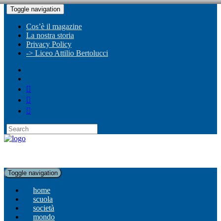
Toggle navigation
Cos’è il magazine
La nostra storia
Privacy Policy
-> Liceo Attilio Bertolucci
Toggle navigation
home
scuola
società
mondo